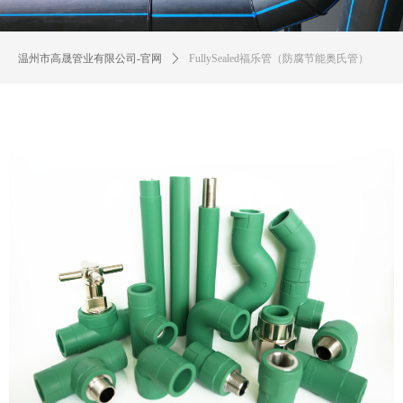
温州市高晟管业有限公司-官网
ꄲ
FullySealed福乐管（防腐节能奥氏管）