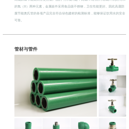
的氢（H）两种元素，金属嵌件采用食品级不锈钢，卫生性能更好。因此高晟防
腐节能奥氏管的各项产品完全符合绿色建材的检测标准，能够保证饮用水的安全
可靠。
管材与管件